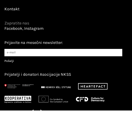
Kontakt
Zapratite nas
Facebook
Instagram
Prijavite na mesečni newsletter:
Prijatelji i donatori Asocijacije NKSS