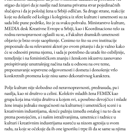
stigao da izjavi da je nasilje nad ženama privatna stvar pojedinačnih
slučajeva i da je položaj žena u Srbiji odličan. Sa druge strane, reakcije
koje su dolazile od kolega i koleginica iz sfere kulture i umetnosti su za
sada bile pune podrške, što je za svaku pohvalu. Ministarstvo kulture,
MEDIA desk Kreativne Evrope u Srbiji, kao i Koordinaciono telo za
rodnu ravnopravnost oglasili su se, a Fakultet dramskih umetnosti
objavio je brzo svoje saopštenje. Cenimo to što su ove institucije
prepoznale da su relevantni akteri po ovom pitanju i da je važno kako
će se odnositi prema njemu, i sada je potrebno da urade što ozbiljnije,
temeljnije i na feminističkom znanju i ženskom iskustvu zasnovano
preispitivanje unutrašnjeg načina rada u odnosu na ove teme,
prepoznavanje sopstvene odgovornosti i dometa i donošenje vrlo
konkretnih promena koje nisu samo dekorativnog karaktera.
Polje kulture nije slobodno od neravnopravnosti, predrasuda, pa i
nasilja, kao ni društvo u celini. Kolektiv mladih žena FEMIX kao
grupa koja ima viziju društva u kojem svi, a posebno devojčice i mlade
žene imaju jednake mogućnosti na kulturnoj i umetničkoj sceni i u
kreativnim industrijama, skreće pažnju između ostalog i na to da se
prema postojećim, a i našim istraživanjima, umetnice i radnice u
kulturi i kreativnim industrijama susreću sa nizom agresija u svom
radu, za koje se očekuje da ih one ignorišu i trpe ili da se same sa njima