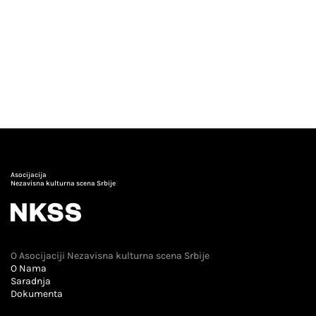
Asocijacija
Nezavisna kulturna scena Srbije
O Asocijaciji Nezavisna kulturna scena Srbije
O Nama
Saradnja
Dokumenta