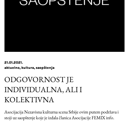
21.01.2021.
aktuelno
kultura
saopštenja
ODGOVORNOST JE
INDIVIDUALNA, ALI I
KOLEKTIVNA
Asocijacija Nezavisna kulturna scena Srbije ovim putem podržava i
stoji uz saopštenje koje je izdala članica Asocijacije FEMIX info.