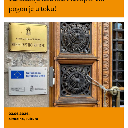
pogon je u toku!
03.06.2026.
aktuelno
kultura